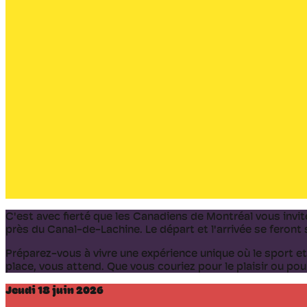
C'est avec fierté que les Canadiens de Montréal vous invit
près du Canal-de-Lachine. Le départ et l'arrivée se feront 
Préparez-vous à vivre une expérience unique où le sport e
place, vous attend. Que vous couriez pour le plaisir ou pou
Jeudi 18 juin 2026