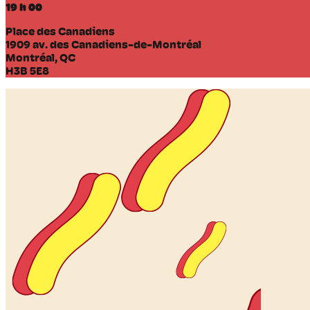
19 h 00
Place des Canadiens
1909 av. des Canadiens-de-Montréal
Montréal, QC
H3B 5E8